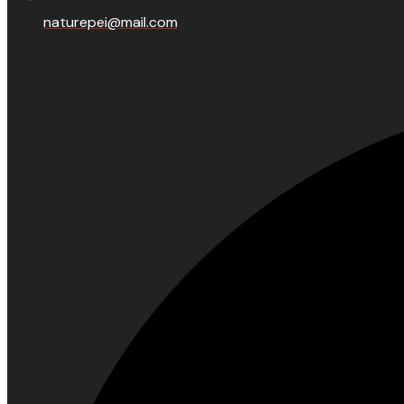
naturepei@mail.com